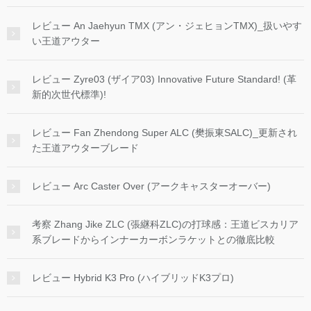
レビュー An Jaehyun TMX (アン・ジェヒョンTMX)_扱いやす
い王道アウター
レビュー Zyre03 (ザイア03) Innovative Future Standard! (革
新的次世代標準)!
レビュー Fan Zhendong Super ALC (樊振東SALC)_更新され
た王道アウターブレード
レビュー Arc Caster Over (アークキャスターオーバー)
考察 Zhang Jike ZLC (張継科ZLC)の打球感：王道ビスカリア
系ブレードからインナーカーボンラケットとの徹底比較
レビュー Hybrid K3 Pro (ハイブリッドK3プロ)