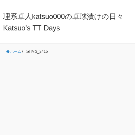
理系卓人katsuo000の卓球漬けの日々
Katsuo’s TT Days
ホーム
/
IMG_2415