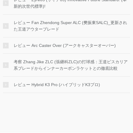
新的次世代標準)!
レビュー Fan Zhendong Super ALC (樊振東SALC)_更新され
た王道アウターブレード
レビュー Arc Caster Over (アークキャスターオーバー)
考察 Zhang Jike ZLC (張継科ZLC)の打球感：王道ビスカリア
系ブレードからインナーカーボンラケットとの徹底比較
レビュー Hybrid K3 Pro (ハイブリッドK3プロ)