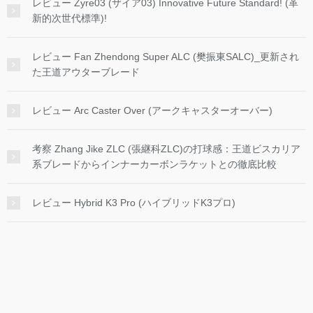
レビュー Zyre03 (ザイア03) Innovative Future Standard! (革
新的次世代標準)!
レビュー Fan Zhendong Super ALC (樊振東SALC)_更新され
た王道アウターブレード
レビュー Arc Caster Over (アークキャスターオーバー)
考察 Zhang Jike ZLC (張継科ZLC)の打球感：王道ビスカリア
系ブレードからインナーカーボンラケットとの徹底比較
レビュー Hybrid K3 Pro (ハイブリッドK3プロ)