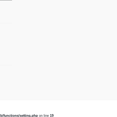
b/functions/setting.php
on line
19