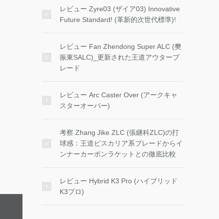
レビュー Zyre03 (ザイア03) Innovative
Future Standard! (革新的次世代標準)!
レビュー Fan Zhendong Super ALC (樊
振東SALC)_更新された王道アウターブ
レード
レビュー Arc Caster Over (アークキャ
スターオーバー)
考察 Zhang Jike ZLC (張継科ZLC)の打
球感：王道ビスカリア系ブレードからイ
ンナーカーボンラケットとの徹底比較
レビュー Hybrid K3 Pro (ハイブリッド
K3プロ)