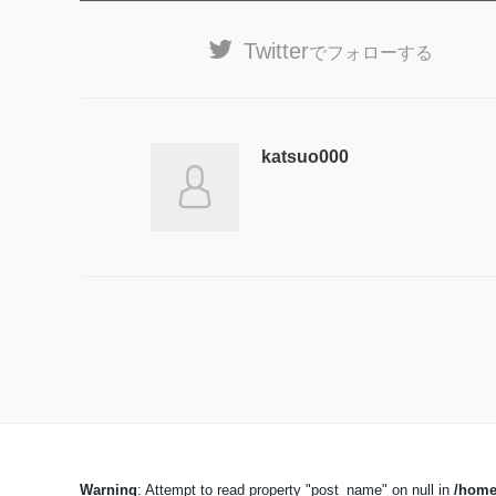
Twitter
でフォローする
katsuo000
Warning
: Attempt to read property "post_name" on null in
/home