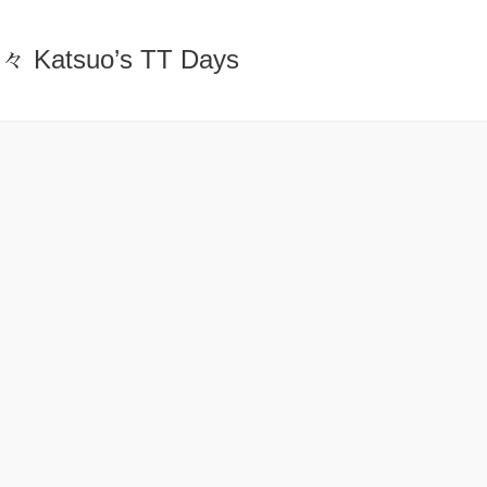
atsuo’s TT Days