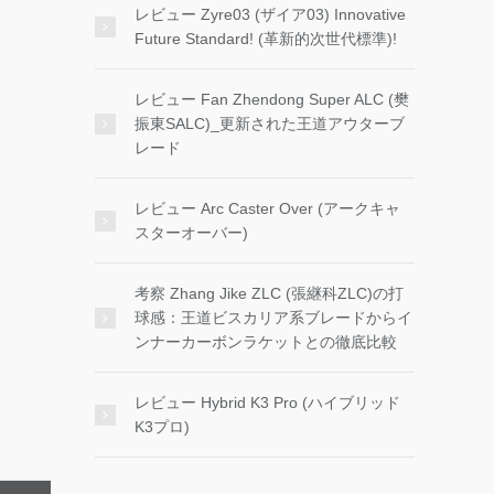
レビュー Zyre03 (ザイア03) Innovative
Future Standard! (革新的次世代標準)!
レビュー Fan Zhendong Super ALC (樊
振東SALC)_更新された王道アウターブ
レード
レビュー Arc Caster Over (アークキャ
スターオーバー)
考察 Zhang Jike ZLC (張継科ZLC)の打
球感：王道ビスカリア系ブレードからイ
ンナーカーボンラケットとの徹底比較
レビュー Hybrid K3 Pro (ハイブリッド
K3プロ)