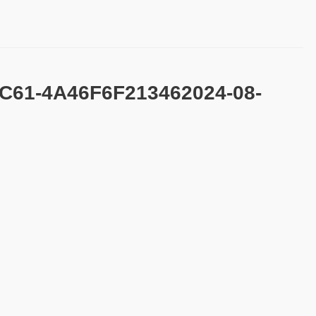
C61-4A46F6F213462024-08-