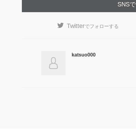
SNS
Twitter
でフォローする
katsuo000