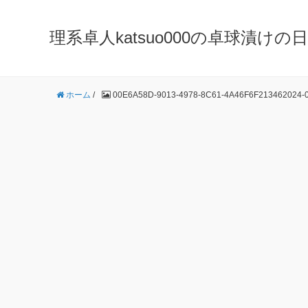
理系卓人katsuo000の卓球漬けの日々 K
ホーム
/
00E6A58D-9013-4978-8C61-4A46F6F213462024-0