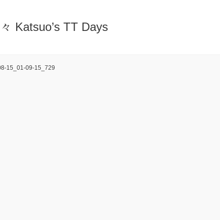
atsuo’s TT Days
8-15_01-09-15_729