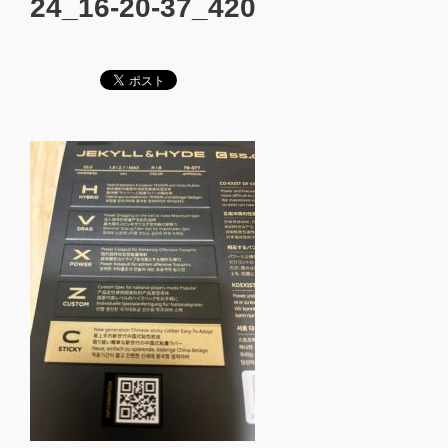
24_16-20-37_420