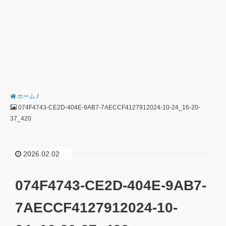
ホーム
/
074F4743-CE2D-404E-9AB7-7AECCF4127912024-10-24_16-20-
37_420
2026.02.02
074F4743-CE2D-404E-9AB7-
7AECCF4127912024-10-