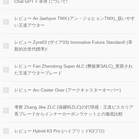
Chat GPT × 卓球 について!
レビュー An Jaehyun TMX (アン・ジェヒョンTMX)_扱いやす
い王道アウター
レビュー Zyre03 (ザイア03) Innovative Future Standard! (革
新的次世代標準)!
レビュー Fan Zhendong Super ALC (樊振東SALC)_更新され
た王道アウターブレード
レビュー Arc Caster Over (アークキャスターオーバー)
考察 Zhang Jike ZLC (張継科ZLC)の打球感：王道ビスカリア
系ブレードからインナーカーボンラケットとの徹底比較
レビュー Hybrid K3 Pro (ハイブリッドK3プロ)