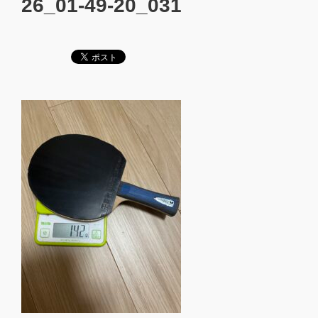
26_01-49-20_031