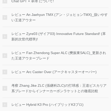
Chat GPT × 卓球 について!
レビュー An Jaehyun TMX (アン・ジェヒョンTMX)_扱いやす
い王道アウター
レビュー Zyre03 (ザイア03) Innovative Future Standard! (革
新的次世代標準)!
レビュー Fan Zhendong Super ALC (樊振東SALC)_更新され
た王道アウターブレード
レビュー Arc Caster Over (アークキャスターオーバー)
考察 Zhang Jike ZLC (張継科ZLC)の打球感：王道ビスカリア
系ブレードからインナーカーボンラケットとの徹底比較
レビュー Hybrid K3 Pro (ハイブリッドK3プロ)