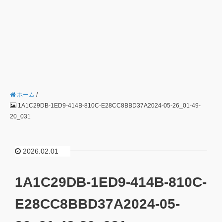
ホーム
/
1A1C29DB-1ED9-414B-810C-E28CC8BBD37A2024-05-26_01-49-
20_031
2026.02.01
1A1C29DB-1ED9-414B-810C-
E28CC8BBD37A2024-05-