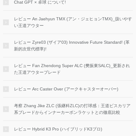
Chat GPT × 卓球 について!
レビュー An Jaehyun TMX (アン・ジェヒョンTMX)_扱いやす
い王道アウター
レビュー Zyre03 (ザイア03) Innovative Future Standard! (革
新的次世代標準)!
レビュー Fan Zhendong Super ALC (樊振東SALC)_更新され
た王道アウターブレード
レビュー Arc Caster Over (アークキャスターオーバー)
考察 Zhang Jike ZLC (張継科ZLC)の打球感：王道ビスカリア
系ブレードからインナーカーボンラケットとの徹底比較
レビュー Hybrid K3 Pro (ハイブリッドK3プロ)