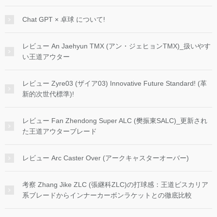
Chat GPT × 卓球 について!
レビュー An Jaehyun TMX (アン・ジェヒョンTMX)_扱いやす
い王道アウター
レビュー Zyre03 (ザイア03) Innovative Future Standard! (革
新的次世代標準)!
レビュー Fan Zhendong Super ALC (樊振東SALC)_更新され
た王道アウターブレード
レビュー Arc Caster Over (アークキャスターオーバー)
考察 Zhang Jike ZLC (張継科ZLC)の打球感：王道ビスカリア
系ブレードからインナーカーボンラケットとの徹底比較