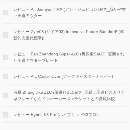
レビュー An Jaehyun TMX (アン・ジェヒョンTMX)_扱いやす
い王道アウター
レビュー Zyre03 (ザイア03) Innovative Future Standard! (革
新的次世代標準)!
レビュー Fan Zhendong Super ALC (樊振東SALC)_更新され
た王道アウターブレード
レビュー Arc Caster Over (アークキャスターオーバー)
考察 Zhang Jike ZLC (張継科ZLC)の打球感：王道ビスカリア
系ブレードからインナーカーボンラケットとの徹底比較
レビュー Hybrid K3 Pro (ハイブリッドK3プロ)