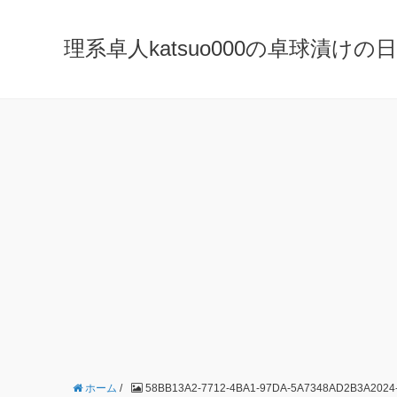
理系卓人katsuo000の卓球漬けの日々 K
ホーム
/
58BB13A2-7712-4BA1-97DA-5A7348AD2B3A2024-