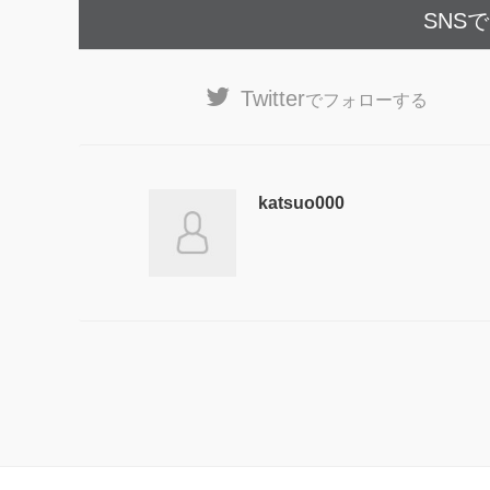
SNS
Twitter
でフォローする
katsuo000