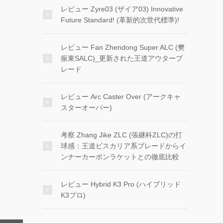
レビュー Zyre03 (ザイア03) Innovative
Future Standard! (革新的次世代標準)!
レビュー Fan Zhendong Super ALC (樊
振東SALC)_更新された王道アウターブ
レード
レビュー Arc Caster Over (アークキャ
スターオーバー)
考察 Zhang Jike ZLC (張継科ZLC)の打
球感：王道ビスカリア系ブレードからイ
ンナーカーボンラケットとの徹底比較
レビュー Hybrid K3 Pro (ハイブリッド
K3プロ)