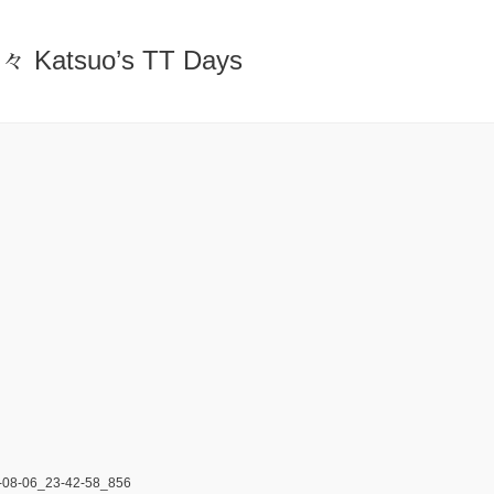
atsuo’s TT Days
08-06_23-42-58_856