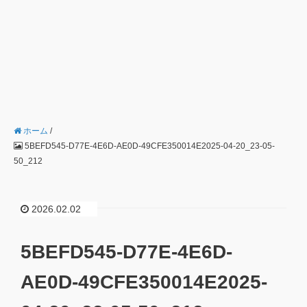
ホーム
/
5BEFD545-D77E-4E6D-AE0D-49CFE350014E2025-04-20_23-05-
50_212
2026.02.02
5BEFD545-D77E-4E6D-
AE0D-49CFE350014E2025-