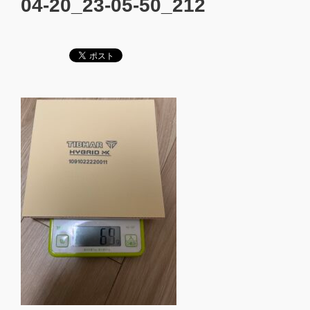
04-20_23-05-50_212