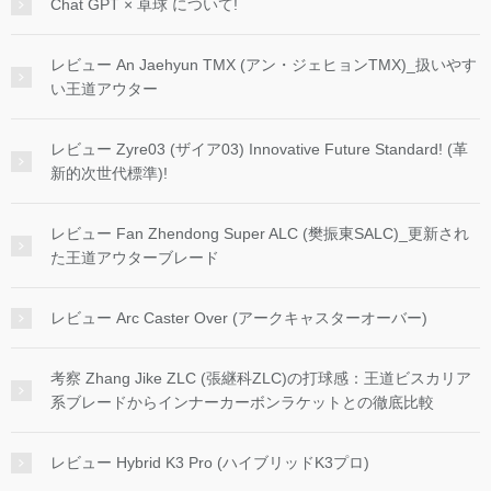
Chat GPT × 卓球 について!
レビュー An Jaehyun TMX (アン・ジェヒョンTMX)_扱いやす
い王道アウター
レビュー Zyre03 (ザイア03) Innovative Future Standard! (革
新的次世代標準)!
レビュー Fan Zhendong Super ALC (樊振東SALC)_更新され
た王道アウターブレード
レビュー Arc Caster Over (アークキャスターオーバー)
考察 Zhang Jike ZLC (張継科ZLC)の打球感：王道ビスカリア
系ブレードからインナーカーボンラケットとの徹底比較
レビュー Hybrid K3 Pro (ハイブリッドK3プロ)