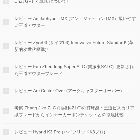
Chat GPT × 卓球 について!
レビュー An Jaehyun TMX (アン・ジェヒョンTMX)_扱いやす
い王道アウター
レビュー Zyre03 (ザイア03) Innovative Future Standard! (革
新的次世代標準)!
レビュー Fan Zhendong Super ALC (樊振東SALC)_更新され
た王道アウターブレード
レビュー Arc Caster Over (アークキャスターオーバー)
考察 Zhang Jike ZLC (張継科ZLC)の打球感：王道ビスカリア
系ブレードからインナーカーボンラケットとの徹底比較
レビュー Hybrid K3 Pro (ハイブリッドK3プロ)