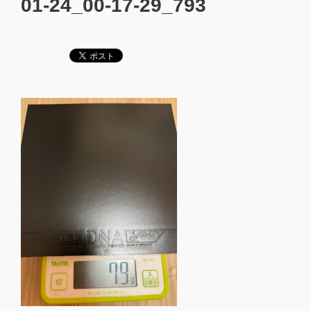
01-24_00-17-29_793