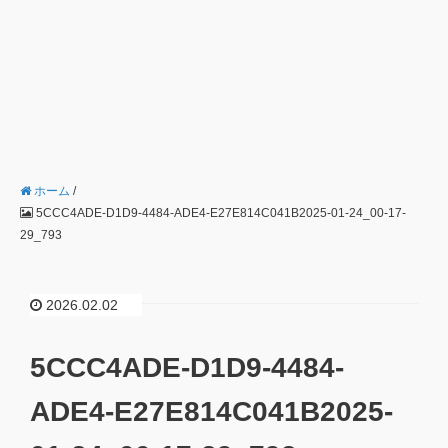
ホーム
/
5CCC4ADE-D1D9-4484-ADE4-E27E814C041B2025-01-24_00-17-
29_793
2026.02.02
5CCC4ADE-D1D9-4484-
ADE4-E27E814C041B2025-