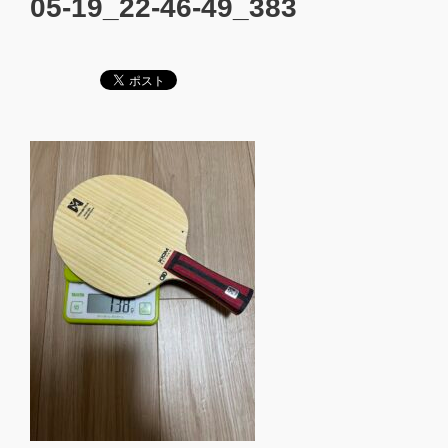
05-19_22-46-49_383