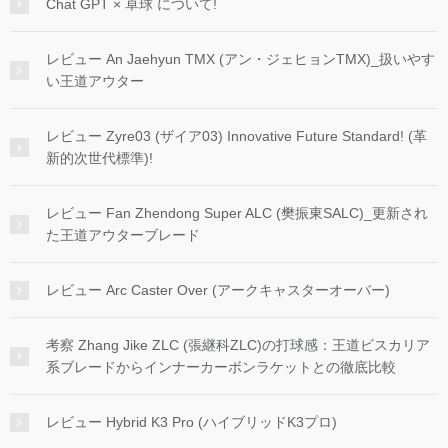
Chat GPT × 卓球 について!
レビュー An Jaehyun TMX (アン・ジェヒョンTMX)_扱いやす
い王道アウター
レビュー Zyre03 (ザイア03) Innovative Future Standard! (革
新的次世代標準)!
レビュー Fan Zhendong Super ALC (樊振東SALC)_更新され
た王道アウターブレード
レビュー Arc Caster Over (アークキャスターオーバー)
考察 Zhang Jike ZLC (張継科ZLC)の打球感：王道ビスカリア
系ブレードからインナーカーボンラケットとの徹底比較
レビュー Hybrid K3 Pro (ハイブリッドK3プロ)