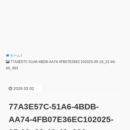
ホーム
/
77A3E57C-51A6-4BDB-AA74-4FB07E36EC102025-05-19_22-46-
49_383
2026.02.02
77A3E57C-51A6-4BDB-
AA74-4FB07E36EC102025-