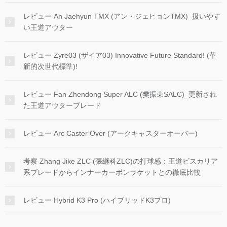
レビュー An Jaehyun TMX (アン・ジェヒョンTMX)_扱いやす
い王道アウター
レビュー Zyre03 (ザイア03) Innovative Future Standard! (革
新的次世代標準)!
レビュー Fan Zhendong Super ALC (樊振東SALC)_更新され
た王道アウターブレード
レビュー Arc Caster Over (アークキャスターオーバー)
考察 Zhang Jike ZLC (張継科ZLC)の打球感：王道ビスカリア
系ブレードからインナーカーボンラケットとの徹底比較
レビュー Hybrid K3 Pro (ハイブリッドK3プロ)