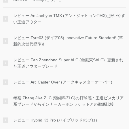
レビュー An Jaehyun TMX (アン・ジェヒョンTMX)_扱いやす
い王道アウター
レビュー Zyre03 (ザイア03) Innovative Future Standard! (革
新的次世代標準)!
レビュー Fan Zhendong Super ALC (樊振東SALC)_更新され
た王道アウターブレード
レビュー Arc Caster Over (アークキャスターオーバー)
考察 Zhang Jike ZLC (張継科ZLC)の打球感：王道ビスカリア
系ブレードからインナーカーボンラケットとの徹底比較
レビュー Hybrid K3 Pro (ハイブリッドK3プロ)