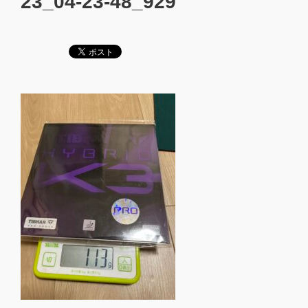
23_04-23-48_929