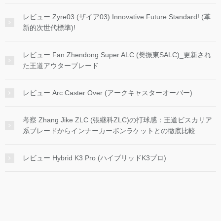
レビュー Zyre03 (ザイア03) Innovative Future Standard! (革
新的次世代標準)!
レビュー Fan Zhendong Super ALC (樊振東SALC)_更新され
た王道アウターブレード
レビュー Arc Caster Over (アークキャスターオーバー)
考察 Zhang Jike ZLC (張継科ZLC)の打球感：王道ビスカリア
系ブレードからインナーカーボンラケットとの徹底比較
レビュー Hybrid K3 Pro (ハイブリッドK3プロ)