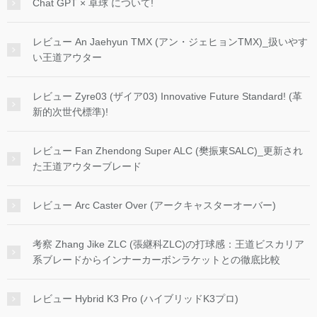
Chat GPT × 卓球 について!
レビュー An Jaehyun TMX (アン・ジェヒョンTMX)_扱いやす
い王道アウター
レビュー Zyre03 (ザイア03) Innovative Future Standard! (革
新的次世代標準)!
レビュー Fan Zhendong Super ALC (樊振東SALC)_更新され
た王道アウターブレード
レビュー Arc Caster Over (アークキャスターオーバー)
考察 Zhang Jike ZLC (張継科ZLC)の打球感：王道ビスカリア
系ブレードからインナーカーボンラケットとの徹底比較
レビュー Hybrid K3 Pro (ハイブリッドK3プロ)