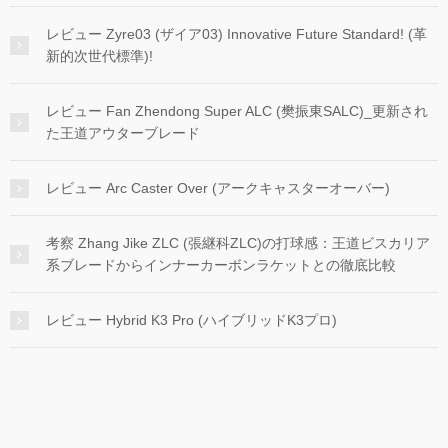
レビュー Zyre03 (ザイア03) Innovative Future Standard! (革
新的次世代標準)!
レビュー Fan Zhendong Super ALC (樊振東SALC)_更新され
た王道アウターブレード
レビュー Arc Caster Over (アークキャスターオーバー)
考察 Zhang Jike ZLC (張継科ZLC)の打球感：王道ビスカリア
系ブレードからインナーカーボンラケットとの徹底比較
レビュー Hybrid K3 Pro (ハイブリッドK3プロ)