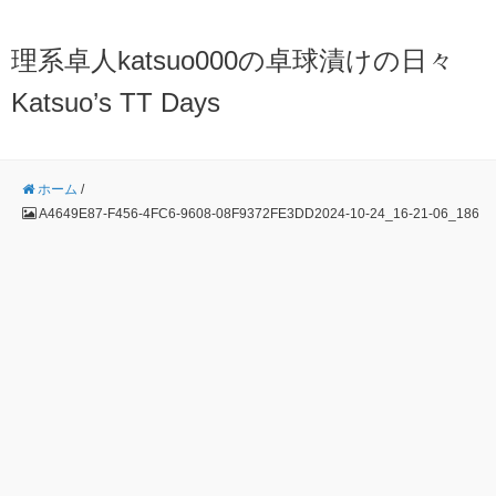
理系卓人katsuo000の卓球漬けの日々
Katsuo’s TT Days
ホーム
/
A4649E87-F456-4FC6-9608-08F9372FE3DD2024-10-24_16-21-06_186