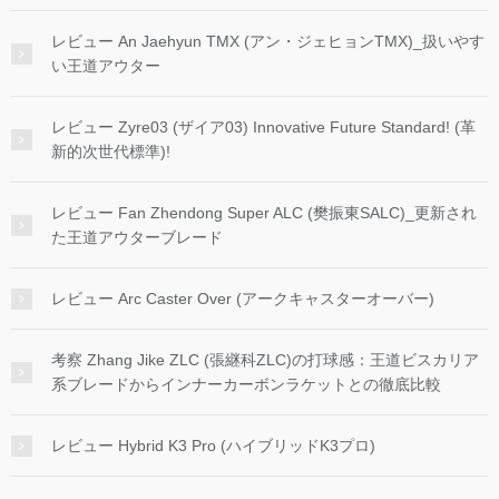
レビュー An Jaehyun TMX (アン・ジェヒョンTMX)_扱いやす
い王道アウター
レビュー Zyre03 (ザイア03) Innovative Future Standard! (革
新的次世代標準)!
レビュー Fan Zhendong Super ALC (樊振東SALC)_更新され
た王道アウターブレード
レビュー Arc Caster Over (アークキャスターオーバー)
考察 Zhang Jike ZLC (張継科ZLC)の打球感：王道ビスカリア
系ブレードからインナーカーボンラケットとの徹底比較
レビュー Hybrid K3 Pro (ハイブリッドK3プロ)