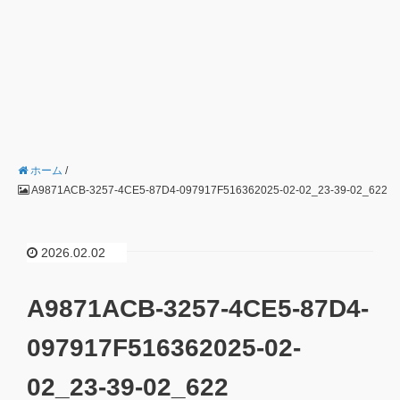
ホーム
/
A9871ACB-3257-4CE5-87D4-097917F516362025-02-02_23-39-02_622
2026.02.02
A9871ACB-3257-4CE5-87D4-
097917F516362025-02-
02_23-39-02_622