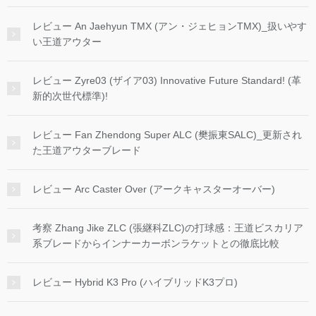
レビュー An Jaehyun TMX (アン・ジェヒョンTMX)_扱いやす
い王道アウター
レビュー Zyre03 (ザイア03) Innovative Future Standard! (革
新的次世代標準)!
レビュー Fan Zhendong Super ALC (樊振東SALC)_更新され
た王道アウターブレード
レビュー Arc Caster Over (アークキャスターオーバー)
考察 Zhang Jike ZLC (張継科ZLC)の打球感：王道ビスカリア
系ブレードからインナーカーボンラケットとの徹底比較
レビュー Hybrid K3 Pro (ハイブリッドK3プロ)