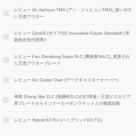
レビュー An Jaehyun TMX (アン・ジェヒョンTMX)_扱いやす
い王道アウター
レビュー Zyre03 (ザイア03) Innovative Future Standard! (革
新的次世代標準)!
レビュー Fan Zhendong Super ALC (樊振東SALC)_更新され
た王道アウターブレード
レビュー Arc Caster Over (アークキャスターオーバー)
考察 Zhang Jike ZLC (張継科ZLC)の打球感：王道ビスカリア
系ブレードからインナーカーボンラケットとの徹底比較
レビュー Hybrid K3 Pro (ハイブリッドK3プロ)