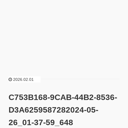
2026.02.01
C753B168-9CAB-44B2-8536-
D3A6259587282024-05-
26_01-37-59_648