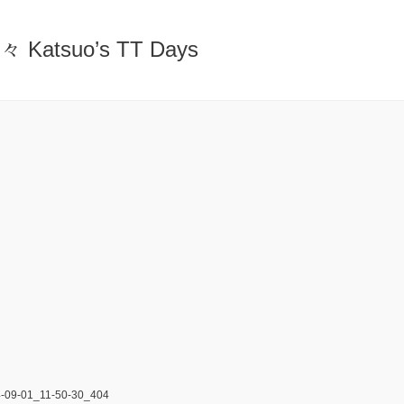
atsuo’s TT Days
09-01_11-50-30_404