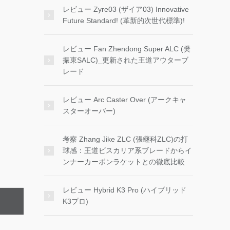
レビュー Zyre03 (ザイア03) Innovative
Future Standard! (革新的次世代標準)!
レビュー Fan Zhendong Super ALC (樊
振東SALC)_更新された王道アウターブ
レード
レビュー Arc Caster Over (アークキャ
スターオーバー)
考察 Zhang Jike ZLC (張継科ZLC)の打
球感：王道ビスカリア系ブレードからイ
ンナーカーボンラケットとの徹底比較
レビュー Hybrid K3 Pro (ハイブリッド
K3プロ)