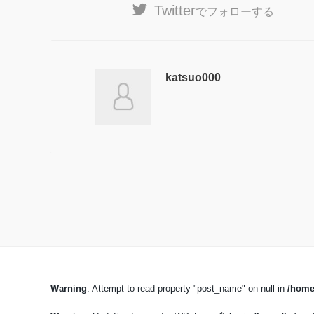
Twitter
でフォローする
katsuo000
Warning
: Attempt to read property "post_name" on null in
/home