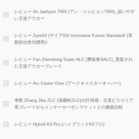
レビュー An Jaehyun TMX (アン・ジェヒョンTMX)_扱いやす
い王道アウター
レビュー Zyre03 (ザイア03) Innovative Future Standard! (革
新的次世代標準)!
レビュー Fan Zhendong Super ALC (樊振東SALC)_更新され
た王道アウターブレード
レビュー Arc Caster Over (アークキャスターオーバー)
考察 Zhang Jike ZLC (張継科ZLC)の打球感：王道ビスカリア
系ブレードからインナーカーボンラケットとの徹底比較
レビュー Hybrid K3 Pro (ハイブリッドK3プロ)