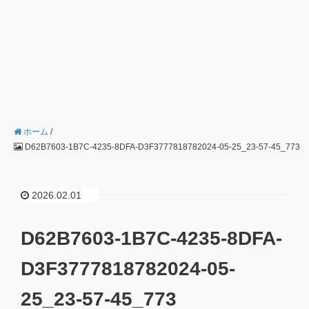
ホーム
/
D62B7603-1B7C-4235-8DFA-D3F3777818782024-05-25_23-57-45_773
2026.02.01
D62B7603-1B7C-4235-8DFA-
D3F3777818782024-05-
25_23-57-45_773