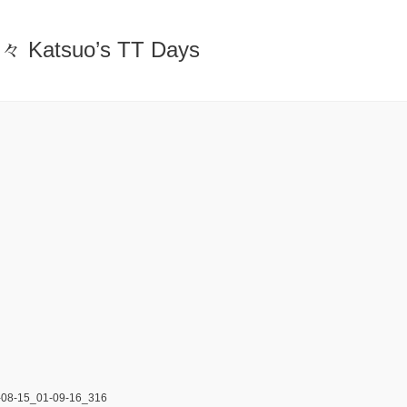
atsuo’s TT Days
08-15_01-09-16_316