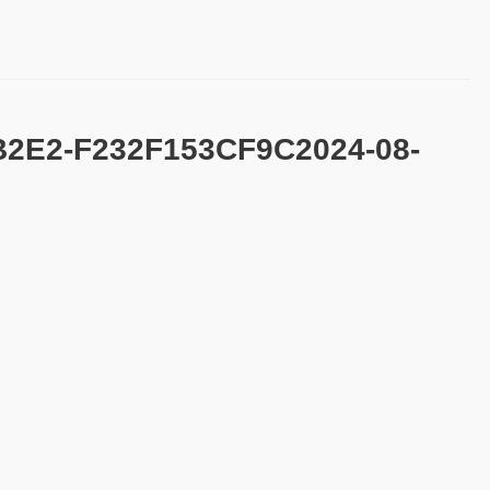
B2E2-F232F153CF9C2024-08-