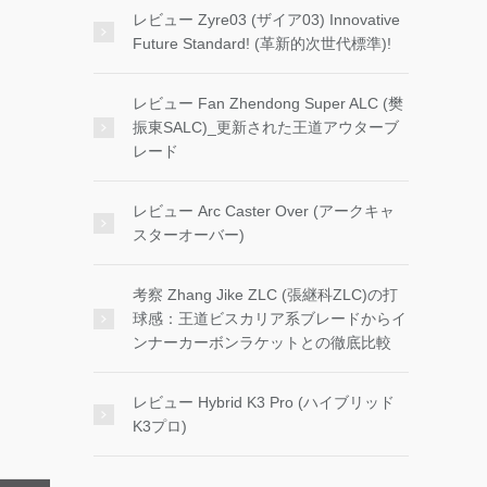
レビュー Zyre03 (ザイア03) Innovative
Future Standard! (革新的次世代標準)!
レビュー Fan Zhendong Super ALC (樊
振東SALC)_更新された王道アウターブ
レード
レビュー Arc Caster Over (アークキャ
スターオーバー)
考察 Zhang Jike ZLC (張継科ZLC)の打
球感：王道ビスカリア系ブレードからイ
ンナーカーボンラケットとの徹底比較
レビュー Hybrid K3 Pro (ハイブリッド
K3プロ)