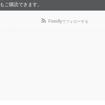
でもご購読できます。
Feedly
でフォローする