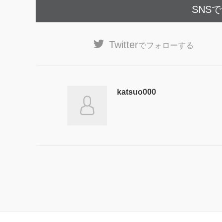
SNS
Twitter
でフォローする
katsuo000