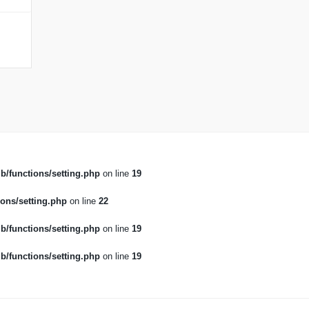
b/functions/setting.php
on line
19
ons/setting.php
on line
22
b/functions/setting.php
on line
19
b/functions/setting.php
on line
19