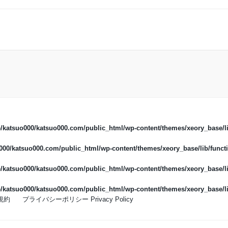
/katsuo000/katsuo000.com/public_html/wp-content/themes/xeory_base/li
00/katsuo000.com/public_html/wp-content/themes/xeory_base/lib/functi
/katsuo000/katsuo000.com/public_html/wp-content/themes/xeory_base/li
/katsuo000/katsuo000.com/public_html/wp-content/themes/xeory_base/li
規約
プライバシーポリシー Privacy Policy