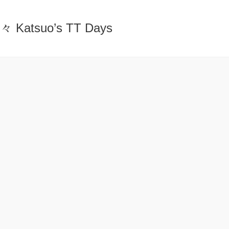
atsuo’s TT Days