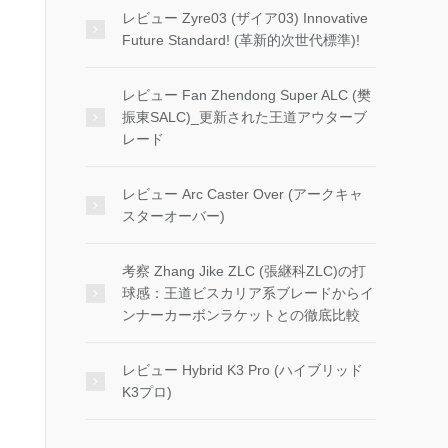
レビュー Zyre03 (ザイア03) Innovative
Future Standard! (革新的次世代標準)!
レビュー Fan Zhendong Super ALC (樊
振東SALC)_更新された王道アウターブ
レード
レビュー Arc Caster Over (アークキャ
スターオーバー)
考察 Zhang Jike ZLC (張継科ZLC)の打
球感：王道ビスカリア系ブレードからイ
ンナーカーボンラケットとの徹底比較
レビュー Hybrid K3 Pro (ハイブリッド
K3プロ)