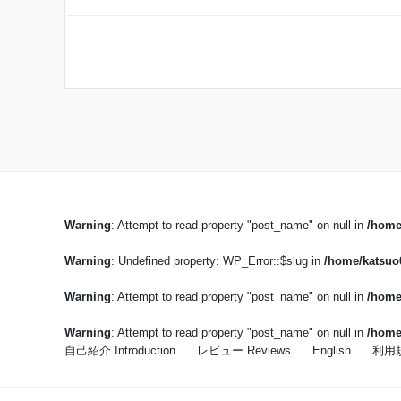
Warning
: Attempt to read property "post_name" on null in
/home
Warning
: Undefined property: WP_Error::$slug in
/home/katsuo0
Warning
: Attempt to read property "post_name" on null in
/home
Warning
: Attempt to read property "post_name" on null in
/home
自己紹介 Introduction
レビュー Reviews
English
利用