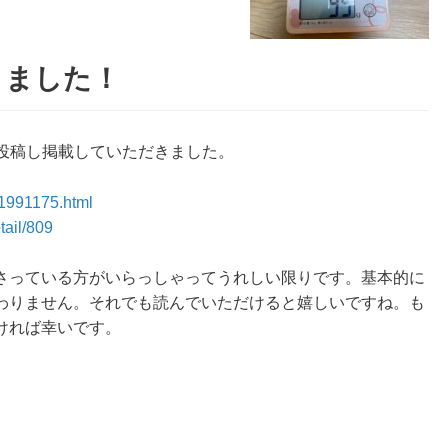
きました！
ーを投稿し掲載していただきました。
/51991175.html
tail/809
さっている方がいらっしゃってうれしい限りです。基本的に
わりません。それでも読んでいただけると嬉しいですね。も
ければ幸いです。