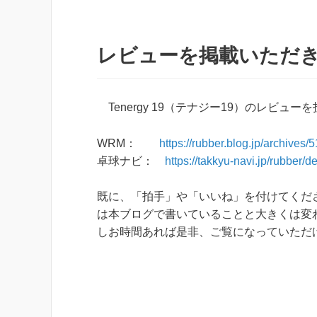
レビューを掲載いただ
Tenergy 19（テナジー19）のレビュ
WRM：
https://rubber.blog.jp/archives
卓球ナビ：
https://takkyu-navi.jp/rubber/de
既に、「拍手」や「いいね」を付けてくだ
は本ブログで書いていることと大きくは変
しお時間あれば是非、ご覧になっていただ