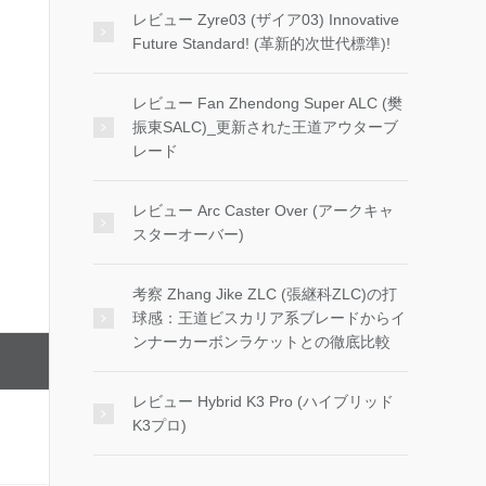
レビュー Zyre03 (ザイア03) Innovative
Future Standard! (革新的次世代標準)!
レビュー Fan Zhendong Super ALC (樊
振東SALC)_更新された王道アウターブ
レード
レビュー Arc Caster Over (アークキャ
スターオーバー)
考察 Zhang Jike ZLC (張継科ZLC)の打
球感：王道ビスカリア系ブレードからイ
ンナーカーボンラケットとの徹底比較
レビュー Hybrid K3 Pro (ハイブリッド
K3プロ)