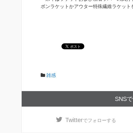
ボンラケットかアウター特殊繊維ラケット
雑感
SNS
Twitter
でフォローする