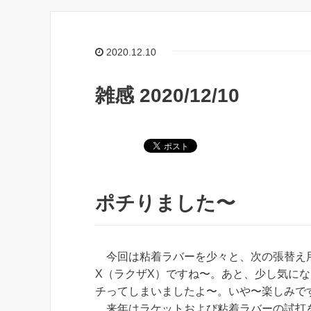
2020.12.10
雑感 2020/12/10
ポチりました〜
今回は粘着ラバーを少々と、次の張替え用のメイ
X（ラクザX）ですね〜。あと、少し気になってい
チってしまいましたよ〜。いや〜楽しみで
来年はラケットおよび粘着ラバーの試打を