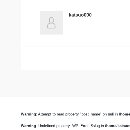
katsuo000
Warning
: Attempt to read property "post_name" on null in
/home
Warning
: Undefined property: WP_Error::$slug in
/home/katsuo0