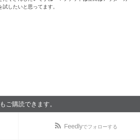
を試したいと思ってます。
でもご購読できます。
Feedly
でフォローする