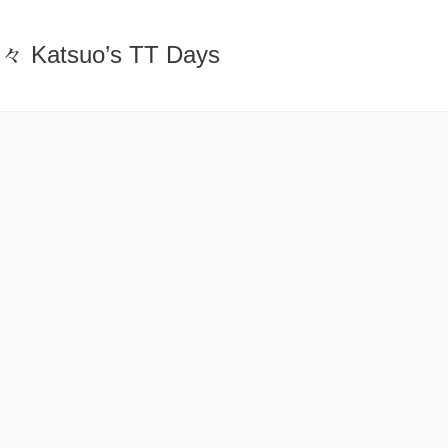
atsuo’s TT Days