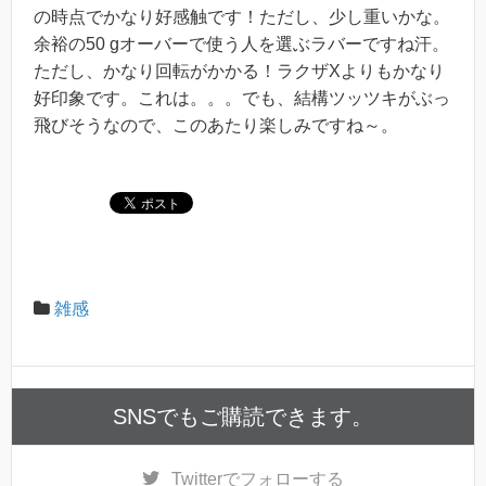
の時点でかなり好感触です！ただし、少し重いかな。
余裕の50 gオーバーで使う人を選ぶラバーですね汗。
ただし、かなり回転がかかる！ラクザXよりもかなり
好印象です。これは。。。でも、結構ツッツキがぶっ
飛びそうなので、このあたり楽しみですね～。
雑感
SNSでもご購読できます。
Twitter
でフォローする