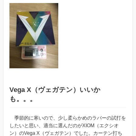
Vega X（ヴェガテン）いいか
も。。。
季節的に寒いので、少し柔らかめのラバーの試打を
したいと思い、適当に選んだのがXIOM（エクシオ
ン）のVega X（ヴェガテン）でした。カーテン打ち