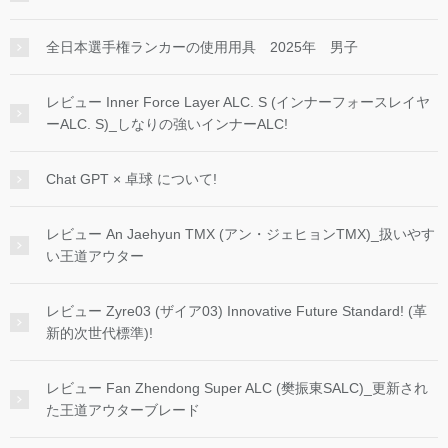
全日本選手権ランカーの使用用具 2025年 男子
レビュー Inner Force Layer ALC. S (インナーフォースレイヤ
ーALC. S)_しなりの強いインナーALC!
Chat GPT × 卓球 について!
レビュー An Jaehyun TMX (アン・ジェヒョンTMX)_扱いやす
い王道アウター
レビュー Zyre03 (ザイア03) Innovative Future Standard! (革
新的次世代標準)!
レビュー Fan Zhendong Super ALC (樊振東SALC)_更新され
た王道アウターブレード