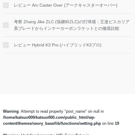
レビュー Arc Caster Over (アークキャスターオーバー)
考察 Zhang Jike ZLC (張継科ZLC)の打球感：王道ビスカリア
系ブレードからインナーカーボンラケットとの徹底比較
レビュー Hybrid K3 Pro (ハイブリッドK3プロ)
Warning
: Attempt to read property "post_name" on null in
/home/katsuo000/katsuo000.com/public_html/wp-
content/themes/xeory_base/lib/functions/setting.php
on line
19