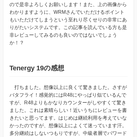
ので是非よろしくお願いします！また、上の画像から
わかりますように、WRMさんでいただけるポイント
もいただけてしまうという至れり尽くせりの非常にあ
りがたいシステムです。この記事を読んでいる方も是
非レビューしてみるのも良いのではないでしょう
か！？
Tenergy 19の感想
打ちました。想像以上に良くて驚きました。さすが
バタフライ！感覚的にはR48にやっぱり似ているんで
すが、R48よりもかなりカウンターがしやすくて驚き
ました。これは素晴らしい！近いうちにレビューを書
きたいと思ってます。はじめは継続利用を考えていな
かったのですが、想像以上によくて迷っています汗。
多分継続はしないつもりですが、中級者層でパワード