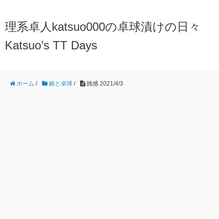
理系卓人katsuo000の卓球漬けの日々
Katsuo’s TT Days
ホーム
/
娘と卓球
/
雑感 2021/4/3