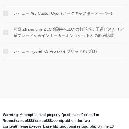
レビュー Arc Caster Over (アークキャスターオーバー)
考察 Zhang Jike ZLC (張継科ZLC)の打球感：王道ビスカリア
系ブレードからインナーカーボンラケットとの徹底比較
レビュー Hybrid K3 Pro (ハイブリッドK3プロ)
Warning
: Attempt to read property "post_name" on null in
/home/katsuo000/katsuo000.com/public_html/wp-
content/themes/xeory_base/lib/functions/setting.php
on line
19