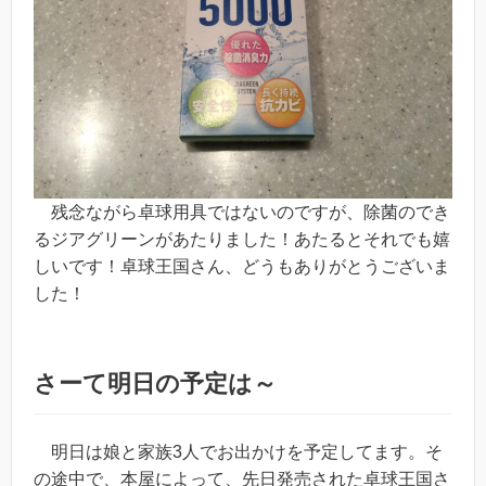
残念ながら卓球用具ではないのですが、除菌のでき
るジアグリーンがあたりました！あたるとそれでも嬉
しいです！卓球王国さん、どうもありがとうございま
した！
さーて明日の予定は～
明日は娘と家族3人でお出かけを予定してます。そ
の途中で、本屋によって、先日発売された卓球王国さ