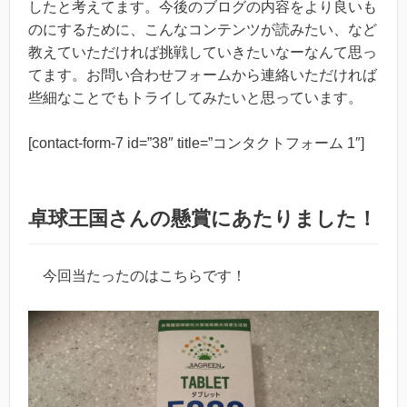
したと考えてます。今後のブログの内容をより良いも
のにするために、こんなコンテンツが読みたい、など
教えていただければ挑戦していきたいなーなんて思っ
てます。お問い合わせフォームから連絡いただければ
些細なことでもトライしてみたいと思っています。
[contact-form-7 id=”38″ title=”コンタクトフォーム 1″]
卓球王国さんの懸賞にあたりました！
今回当たったのはこちらです！