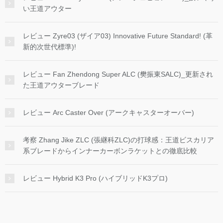
い王道アウター
レビュー Zyre03 (ザイア03) Innovative Future Standard! (革
新的次世代標準)!
レビュー Fan Zhendong Super ALC (樊振東SALC)_更新され
た王道アウターブレード
レビュー Arc Caster Over (アークキャスターオーバー)
考察 Zhang Jike ZLC (張継科ZLC)の打球感：王道ビスカリア
系ブレードからインナーカーボンラケットとの徹底比較
レビュー Hybrid K3 Pro (ハイブリッドK3プロ)