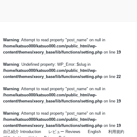
Warning
: Attempt to read property "post_name" on null in
/home/katsuo000/katsuo000.com/public_html/wp-
content/themes/xeory_base/lib/functions/setting.php
on line
19
Warning
: Undefined property: WP_Error::$slug in
/home/katsuo000/katsuo000.com/public_html/wp-
content/themes/xeory_base/lib/functions/setting.php
on line
22
Warning
: Attempt to read property "post_name" on null in
/home/katsuo000/katsuo000.com/public_html/wp-
content/themes/xeory_base/lib/functions/setting.php
on line
19
Warning
: Attempt to read property "post_name" on null in
/home/katsuo000/katsuo000.com/public_html/wp-
content/themes/xeory_base/lib/functions/setting.php
on line
19
自己紹介 Introduction
レビュー Reviews
English
利用規約