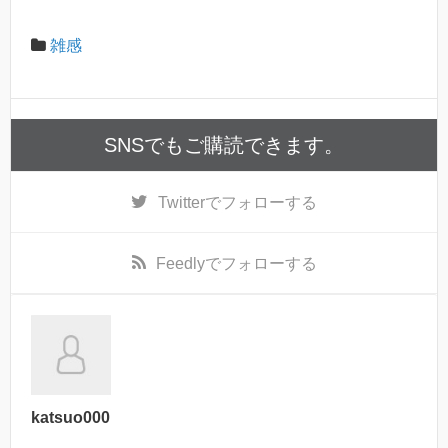
雑感
SNSでもご購読できます。
Twitter
でフォローする
Feedly
でフォローする
katsuo000