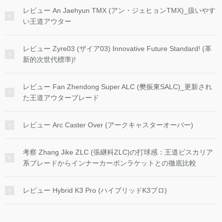
レビュー An Jaehyun TMX (アン・ジェヒョンTMX)_扱いやす
い王道アウター
レビュー Zyre03 (ザイア03) Innovative Future Standard! (革
新的次世代標準)!
レビュー Fan Zhendong Super ALC (樊振東SALC)_更新され
た王道アウターブレード
レビュー Arc Caster Over (アークキャスターオーバー)
考察 Zhang Jike ZLC (張継科ZLC)の打球感：王道ビスカリア
系ブレードからインナーカーボンラケットとの徹底比較
レビュー Hybrid K3 Pro (ハイブリッドK3プロ)