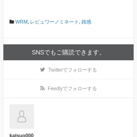
WRM
,
レビュワーノミネート
,
雑感
SNSでもご購読できます。
Twitter
でフォローする
Feedly
でフォローする
katsuo000