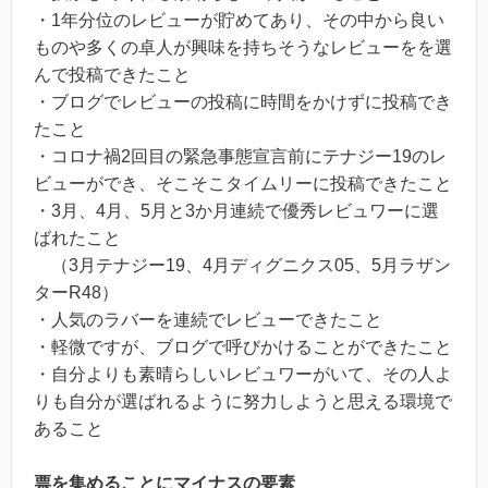
・1年分位のレビューが貯めてあり、その中から良い
ものや多くの卓人が興味を持ちそうなレビューをを選
んで投稿できたこと
・ブログでレビューの投稿に時間をかけずに投稿でき
たこと
・コロナ禍2回目の緊急事態宣言前にテナジー19のレ
ビューができ、そこそこタイムリーに投稿できたこと
・3月、4月、5月と3か月連続で優秀レビュワーに選
ばれたこと
（3月テナジー19、4月ディグニクス05、5月ラザン
ターR48）
・人気のラバーを連続でレビューできたこと
・軽微ですが、ブログで呼びかけることができたこと
・自分よりも素晴らしいレビュワーがいて、その人よ
りも自分が選ばれるように努力しようと思える環境で
あること
票を集めることにマイナスの要素