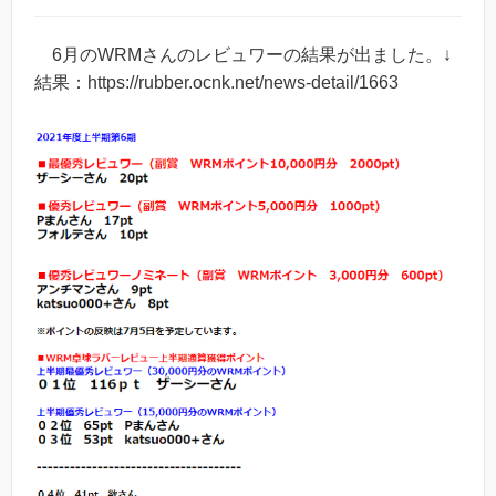
6月のWRMさんのレビュワーの結果が出ました。↓
結果：https://rubber.ocnk.net/news-detail/1663