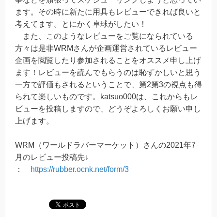
ます。その時に新たに用具もレビューできれば良いと
考えてます。とにかく卓球がしたい！
また、このようなレビューをご覧になられている
方々は是非WRMさんが企画運営されているレビュー
企画を閲覧したり参加されることをオススメ申し上げ
ます！レビューを読んでもらうのは恥ずかしいと思う
一方で評価もされるということで、第2第3の視点も得
られて楽しいものです。katsuo000は、これからもレ
ビューを投稿しますので、どうぞよろしくお願い申し
上げます。
WRM（ワールドラバーマーケット）さんの2021年7
月のレビュー投稿先↓
：
https://rubber.ocnk.net/form/3