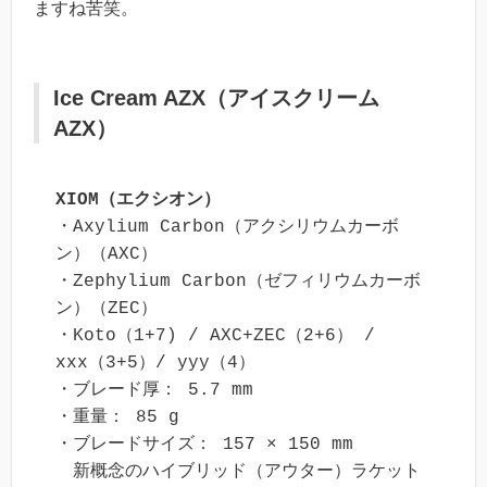
ますね苦笑。
Ice Cream AZX（アイスクリーム
AZX）
XIOM（エクシオン）
・Axylium Carbon（アクシリウムカーボ
ン）（AXC）

・Zephylium Carbon（ゼフィリウムカーボ
ン）（ZEC）

・Koto（1+7) / AXC+ZEC（2+6） / 
xxx（3+5）/ yyy（4）

・ブレード厚： 5.7 mm

・重量： 85 g

・ブレードサイズ： 157 × 150 mm

　新概念のハイブリッド（アウター）ラケット
