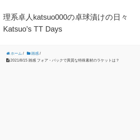
理系卓人katsuo000の卓球漬けの日々
Katsuo’s TT Days
ホーム
/
雑感
/
2021/8/15 雑感 フォア・バックで異質な特殊素材のラケットは？