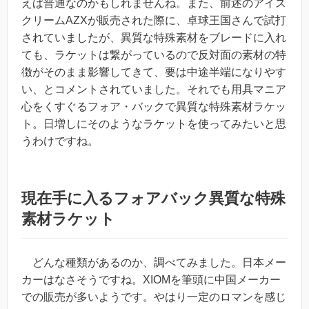
えば普通なのかもしれませんね。また、前述のアイス
クリームAZXが販売された際に、卓球王国さんで試打
されていましたが、
異質な特殊素材をブレードに入れ
ても、ラケットは繋がっているので反対面の素材の特
徴がそのまま影響してきて、要は中途半端になりやす
い
、とコメントされていました。それでも用具マニア
心をくすぐるフォア・バックで異質な特殊素材ラケッ
ト。日増しにそのようなラケットを使ってみたいと思
うわけですね。
現在手に入るフォアバック異質な特殊
素材ラケット
どんな種類があるのか、調べてみました。日本メー
カーはなさそうですね。XIOMを筆頭に中国メーカー
での販売が多いようです。やはり一定のロマンを感じ