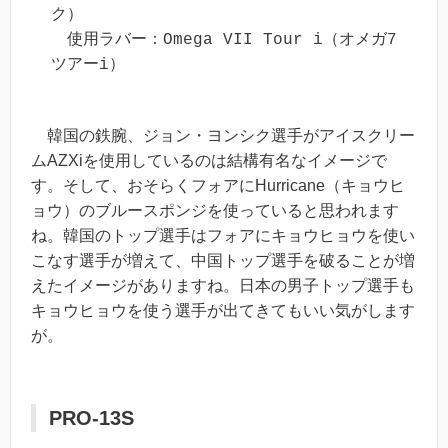
ク）

　使用ラバー：Omega VII Tour i（オメガ7
ツアーi）
韓国の鉄腕、ジョン・ヨンシク選手がアイスクリー
ムAZXiを使用しているのは結構有名なイメージで
す。そして、おそらくフォアにHurricane（キョウヒ
ョウ）のブルースポンジを使っていると思われます
ね。韓国のトップ選手はフォアにキョウヒョウを使い
こなす選手が増えて、中国トップ選手を破ることが増
えたイメージがありますね。日本の男子トップ選手も
キョウヒョウを使う選手が出てきてもいい気がします
が。
PRO-13S