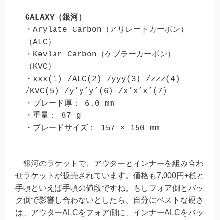
GALAXY（銀河）
・Arylate Carbon（アリレートカーボン）
（ALC）

・Kevlar Carbon（ケブラーカーボン）
（KVC）

・xxx(1) /ALC(2) /yyy(3) /zzz(4) 
/KVC(5) /y’y’y’(6) /x’x’x’(7)

・ブレード厚： 6.0 mm

・重量： 87 g

・ブレードサイズ： 157 × 150 mm
銀河のラケットで、アウターとインナーを組み合わ
せラケットが販売されています。価格も7,000円+税と
手頃といえば手頃の値段ですね。もしフォア側とバッ
ク側で影響し合わないとしたら、自分にベストな硬さ
は、アウターALCをフォア側に、インナーALCをバッ