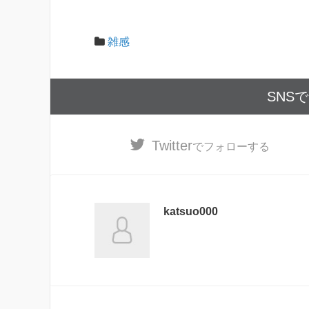
雑感
SNS
Twitter
でフォローする
katsuo000