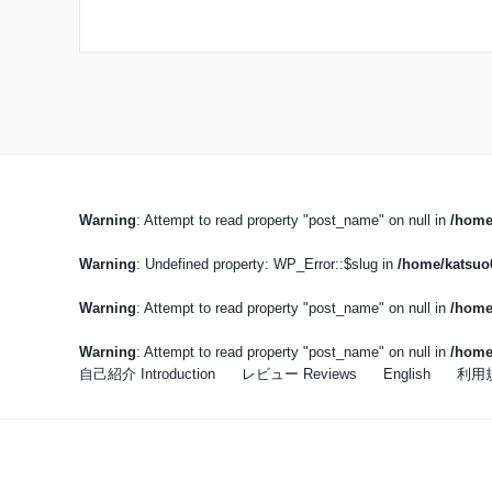
Warning
: Attempt to read property "post_name" on null in
/home
Warning
: Undefined property: WP_Error::$slug in
/home/katsuo0
Warning
: Attempt to read property "post_name" on null in
/home
Warning
: Attempt to read property "post_name" on null in
/home
自己紹介 Introduction
レビュー Reviews
English
利用