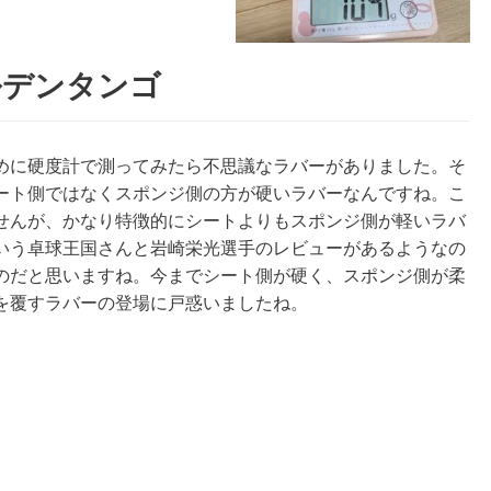
ルデンタンゴ
に硬度計で測ってみたら不思議なラバーがありました。そ
ート側ではなくスポンジ側の方が硬いラバーなんですね。こ
せんが、かなり特徴的にシートよりもスポンジ側が軽いラバ
いう卓球王国さんと岩崎栄光選手のレビューがあるようなの
のだと思いますね。今までシート側が硬く、スポンジ側が柔
を覆すラバーの登場に戸惑いましたね。