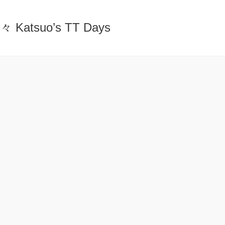
atsuo’s TT Days