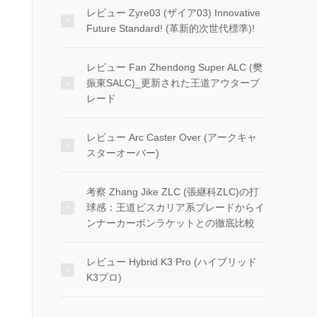
レビュー Zyre03 (ザイア03) Innovative
Future Standard! (革新的次世代標準)!
レビュー Fan Zhendong Super ALC (樊
振東SALC)_更新された王道アウターブ
レード
レビュー Arc Caster Over (アークキャ
スターオーバー)
考察 Zhang Jike ZLC (張継科ZLC)の打
球感：王道ビスカリア系ブレードからイ
ンナーカーボンラケットとの徹底比較
レビュー Hybrid K3 Pro (ハイブリッド
K3プロ)