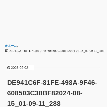
ホーム
/
DE941C6F-81FE-498A-9F46-608503C38BF82024-08-15_01-09-11_288
2026.02.02
DE941C6F-81FE-498A-9F46-
608503C38BF82024-08-
15_01-09-11_288