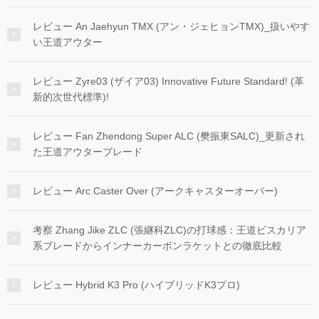
レビュー An Jaehyun TMX (アン・ジェヒョンTMX)_扱いやす
い王道アウター
レビュー Zyre03 (ザイア03) Innovative Future Standard! (革
新的次世代標準)!
レビュー Fan Zhendong Super ALC (樊振東SALC)_更新され
た王道アウターブレード
レビュー Arc Caster Over (アークキャスターオーバー)
考察 Zhang Jike ZLC (張継科ZLC)の打球感：王道ビスカリア
系ブレードからインナーカーボンラケットとの徹底比較
レビュー Hybrid K3 Pro (ハイブリッドK3プロ)