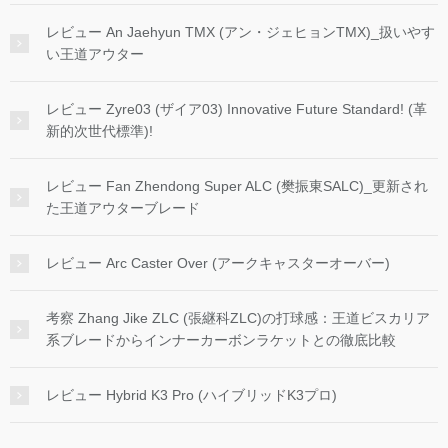
レビュー An Jaehyun TMX (アン・ジェヒョンTMX)_扱いやす
い王道アウター
レビュー Zyre03 (ザイア03) Innovative Future Standard! (革
新的次世代標準)!
レビュー Fan Zhendong Super ALC (樊振東SALC)_更新され
た王道アウターブレード
レビュー Arc Caster Over (アークキャスターオーバー)
考察 Zhang Jike ZLC (張継科ZLC)の打球感：王道ビスカリア
系ブレードからインナーカーボンラケットとの徹底比較
レビュー Hybrid K3 Pro (ハイブリッドK3プロ)