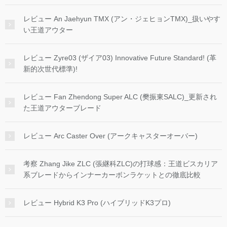
レビュー An Jaehyun TMX (アン・ジェヒョンTMX)_扱いやす
い王道アウター
レビュー Zyre03 (ザイア03) Innovative Future Standard! (革
新的次世代標準)!
レビュー Fan Zhendong Super ALC (樊振東SALC)_更新され
た王道アウターブレード
レビュー Arc Caster Over (アークキャスターオーバー)
考察 Zhang Jike ZLC (張継科ZLC)の打球感：王道ビスカリア
系ブレードからインナーカーボンラケットとの徹底比較
レビュー Hybrid K3 Pro (ハイブリッドK3プロ)