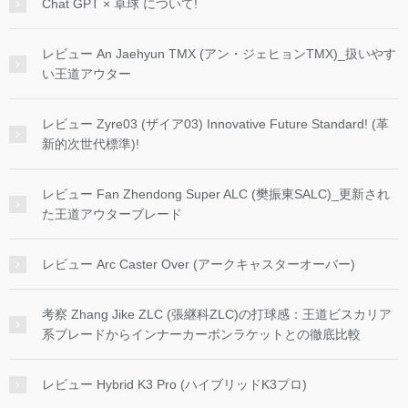
Chat GPT × 卓球 について!
レビュー An Jaehyun TMX (アン・ジェヒョンTMX)_扱いやす
い王道アウター
レビュー Zyre03 (ザイア03) Innovative Future Standard! (革
新的次世代標準)!
レビュー Fan Zhendong Super ALC (樊振東SALC)_更新され
た王道アウターブレード
レビュー Arc Caster Over (アークキャスターオーバー)
考察 Zhang Jike ZLC (張継科ZLC)の打球感：王道ビスカリア
系ブレードからインナーカーボンラケットとの徹底比較
レビュー Hybrid K3 Pro (ハイブリッドK3プロ)