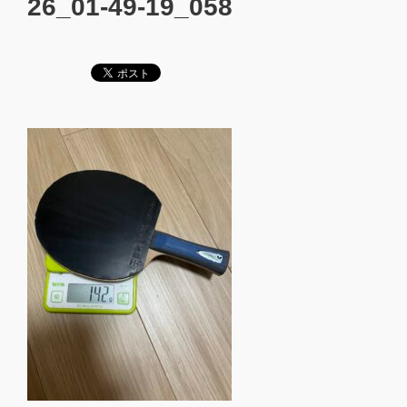
26_01-49-19_058