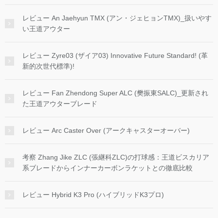
レビュー An Jaehyun TMX (アン・ジェヒョンTMX)_扱いやす
い王道アウター
レビュー Zyre03 (ザイア03) Innovative Future Standard! (革
新的次世代標準)!
レビュー Fan Zhendong Super ALC (樊振東SALC)_更新され
た王道アウターブレード
レビュー Arc Caster Over (アークキャスターオーバー)
考察 Zhang Jike ZLC (張継科ZLC)の打球感：王道ビスカリア
系ブレードからインナーカーボンラケットとの徹底比較
レビュー Hybrid K3 Pro (ハイブリッドK3プロ)