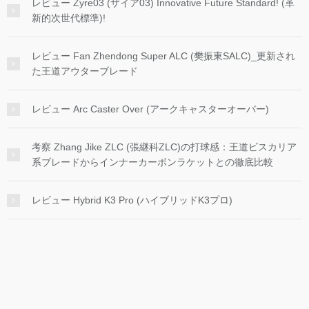
レビュー Zyre03 (ザイア03) Innovative Future Standard! (革
新的次世代標準)!
レビュー Fan Zhendong Super ALC (樊振東SALC)_更新され
た王道アウターブレード
レビュー Arc Caster Over (アークキャスターオーバー)
考察 Zhang Jike ZLC (張継科ZLC)の打球感：王道ビスカリア
系ブレードからインナーカーボンラケットとの徹底比較
レビュー Hybrid K3 Pro (ハイブリッドK3プロ)