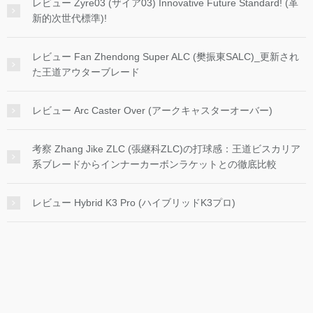
レビュー Zyre03 (ザイア03) Innovative Future Standard! (革
新的次世代標準)!
レビュー Fan Zhendong Super ALC (樊振東SALC)_更新され
た王道アウターブレード
レビュー Arc Caster Over (アークキャスターオーバー)
考察 Zhang Jike ZLC (張継科ZLC)の打球感：王道ビスカリア
系ブレードからインナーカーボンラケットとの徹底比較
レビュー Hybrid K3 Pro (ハイブリッドK3プロ)