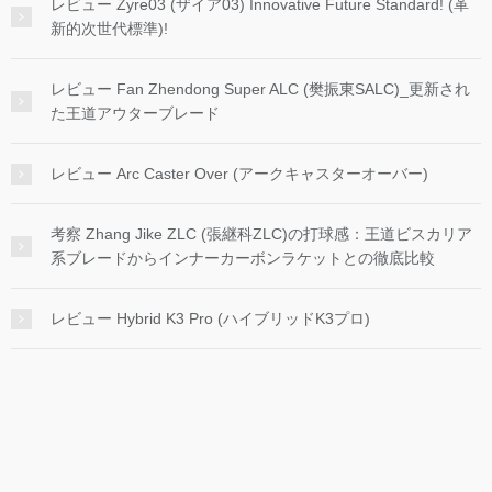
レビュー Zyre03 (ザイア03) Innovative Future Standard! (革
新的次世代標準)!
レビュー Fan Zhendong Super ALC (樊振東SALC)_更新され
た王道アウターブレード
レビュー Arc Caster Over (アークキャスターオーバー)
考察 Zhang Jike ZLC (張継科ZLC)の打球感：王道ビスカリア
系ブレードからインナーカーボンラケットとの徹底比較
レビュー Hybrid K3 Pro (ハイブリッドK3プロ)