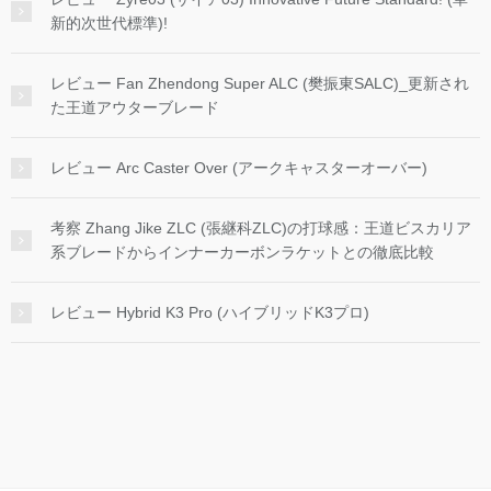
新的次世代標準)!
レビュー Fan Zhendong Super ALC (樊振東SALC)_更新され
た王道アウターブレード
レビュー Arc Caster Over (アークキャスターオーバー)
考察 Zhang Jike ZLC (張継科ZLC)の打球感：王道ビスカリア
系ブレードからインナーカーボンラケットとの徹底比較
レビュー Hybrid K3 Pro (ハイブリッドK3プロ)