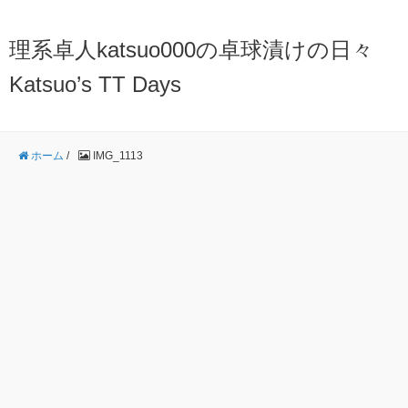
理系卓人katsuo000の卓球漬けの日々
Katsuo’s TT Days
ホーム
/
IMG_1113