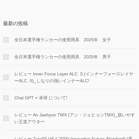
最新の投稿
全日本選手権ランカーの使用用具 2025年 女子
全日本選手権ランカーの使用用具 2025年 男子
レビュー Inner Force Layer ALC. S (インナーフォースレイヤ
ーALC. S)_しなりの強いインナーALC!
Chat GPT × 卓球 について!
レビュー An Jaehyun TMX (アン・ジェヒョンTMX)_扱いやす
い王道アウター
レビュー Zyre03 (ザイア03) Innovative Future Standard! (革