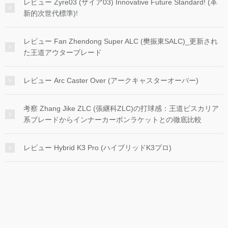
レビュー Zyre03 (ザイア03) Innovative Future Standard! (革
新的次世代標準)!
レビュー Fan Zhendong Super ALC (樊振東SALC)_更新され
た王道アウターブレード
レビュー Arc Caster Over (アークキャスターオーバー)
考察 Zhang Jike ZLC (張継科ZLC)の打球感：王道ビスカリア
系ブレードからインナーカーボンラケットとの徹底比較
レビュー Hybrid K3 Pro (ハイブリッドK3プロ)