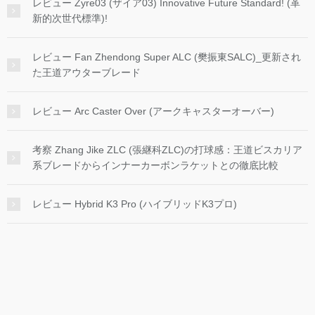
レビュー Zyre03 (ザイア03) Innovative Future Standard! (革
新的次世代標準)!
レビュー Fan Zhendong Super ALC (樊振東SALC)_更新され
た王道アウターブレード
レビュー Arc Caster Over (アークキャスターオーバー)
考察 Zhang Jike ZLC (張継科ZLC)の打球感：王道ビスカリア
系ブレードからインナーカーボンラケットとの徹底比較
レビュー Hybrid K3 Pro (ハイブリッドK3プロ)