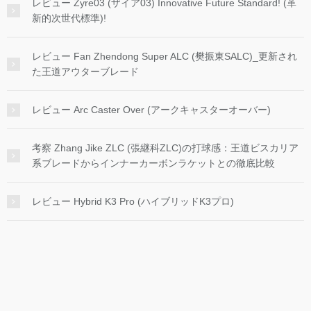
レビュー Zyre03 (ザイア03) Innovative Future Standard! (革
新的次世代標準)!
レビュー Fan Zhendong Super ALC (樊振東SALC)_更新され
た王道アウターブレード
レビュー Arc Caster Over (アークキャスターオーバー)
考察 Zhang Jike ZLC (張継科ZLC)の打球感：王道ビスカリア
系ブレードからインナーカーボンラケットとの徹底比較
レビュー Hybrid K3 Pro (ハイブリッドK3プロ)