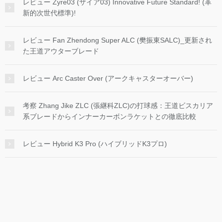
レビュー Zyre03 (ザイア03) Innovative Future Standard! (革
新的次世代標準)!
レビュー Fan Zhendong Super ALC (樊振東SALC)_更新され
た王道アウターブレード
レビュー Arc Caster Over (アークキャスターオーバー)
考察 Zhang Jike ZLC (張継科ZLC)の打球感：王道ビスカリア
系ブレードからインナーカーボンラケットとの徹底比較
レビュー Hybrid K3 Pro (ハイブリッドK3プロ)