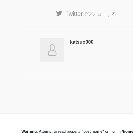
Twitter
でフォローする
katsuo000
Warning
: Attempt to read property "post_name" on null in
/home