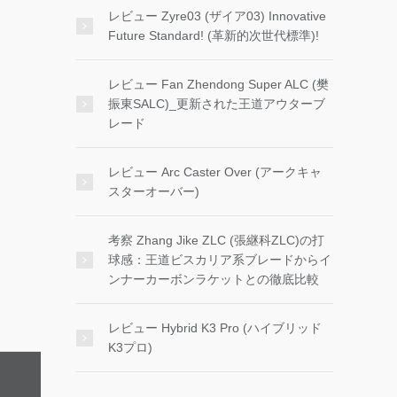
レビュー Zyre03 (ザイア03) Innovative
Future Standard! (革新的次世代標準)!
レビュー Fan Zhendong Super ALC (樊
振東SALC)_更新された王道アウターブ
レード
レビュー Arc Caster Over (アークキャ
スターオーバー)
考察 Zhang Jike ZLC (張継科ZLC)の打
球感：王道ビスカリア系ブレードからイ
ンナーカーボンラケットとの徹底比較
レビュー Hybrid K3 Pro (ハイブリッド
K3プロ)