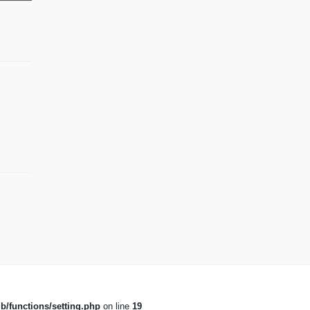
b/functions/setting.php
on line
19