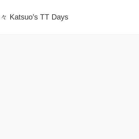
atsuo’s TT Days