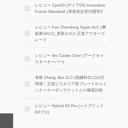
レビュー Zyre03 (ザイア03) Innovative
Future Standard! (革新的次世代標準)!
レビュー Fan Zhendong Super ALC (樊
振東SALC)_更新された王道アウターブ
レード
レビュー Arc Caster Over (アークキャ
スターオーバー)
考察 Zhang Jike ZLC (張継科ZLC)の打
球感：王道ビスカリア系ブレードからイ
ンナーカーボンラケットとの徹底比較
レビュー Hybrid K3 Pro (ハイブリッド
K3プロ)