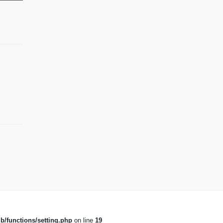
b/functions/setting.php
on line
19