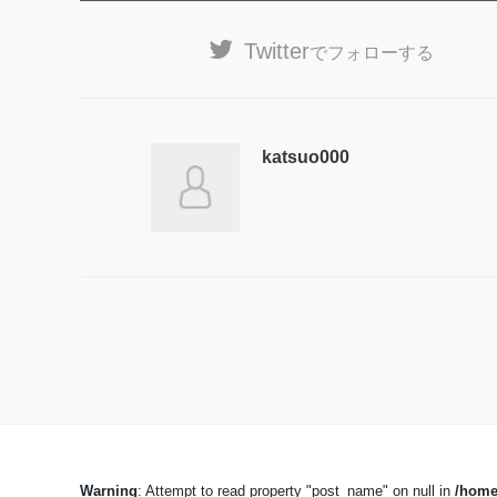
Twitter
でフォローする
katsuo000
Warning
: Attempt to read property "post_name" on null in
/home