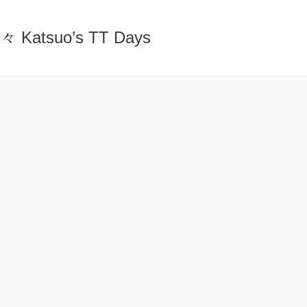
atsuo’s TT Days