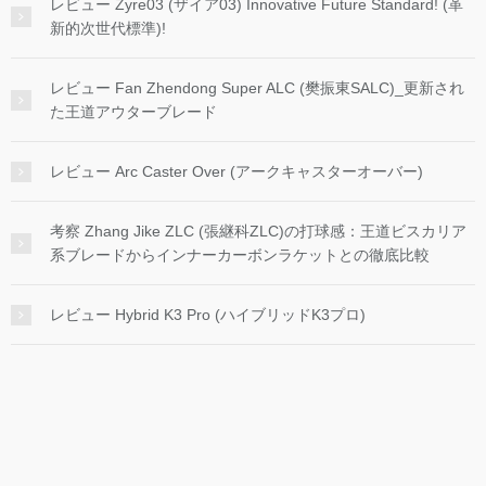
レビュー Zyre03 (ザイア03) Innovative Future Standard! (革
新的次世代標準)!
レビュー Fan Zhendong Super ALC (樊振東SALC)_更新され
た王道アウターブレード
レビュー Arc Caster Over (アークキャスターオーバー)
考察 Zhang Jike ZLC (張継科ZLC)の打球感：王道ビスカリア
系ブレードからインナーカーボンラケットとの徹底比較
レビュー Hybrid K3 Pro (ハイブリッドK3プロ)